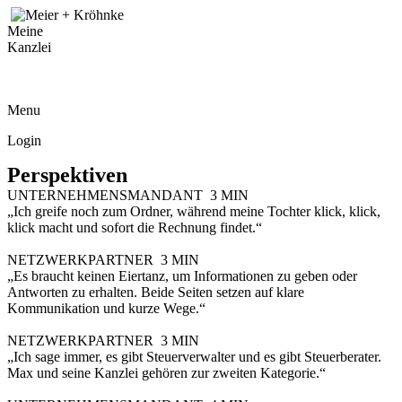
Meine
Kanzlei
Skip
to
content
Menu
Login
Perspektiven
UNTERNEHMENSMANDANT
3 MIN
„Ich greife noch zum Ordner, während meine Tochter klick, klick,
klick macht und sofort die Rechnung findet.“
NETZWERKPARTNER
3 MIN
„Es braucht keinen Eiertanz, um Informationen zu geben oder
Antworten zu erhalten. Beide Seiten setzen auf klare
Kommunikation und kurze Wege.“
NETZWERKPARTNER
3 MIN
„Ich sage immer, es gibt Steuerverwalter und es gibt Steuerberater.
Max und seine Kanzlei gehören zur zweiten Kategorie.“