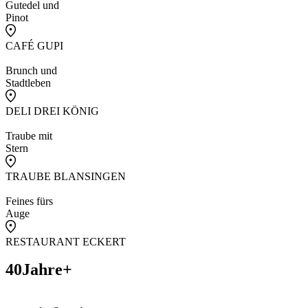
Gutedel und
Pinot
CAFÉ GUPI
Brunch und
Stadtleben
DELI DREI KÖNIG
Traube mit
Stern
TRAUBE BLANSINGEN
Feines fürs
Auge
RESTAURANT ECKERT
40Jahre+