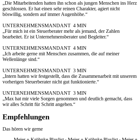
„Die Mitarbeitenden hatten ihn schon als jungen Menschen ins Herz
geschlossen. Er hat einen sehr reinen Charakter, agiert nicht
böswillig, sondern auf immer Augenhöhe.“
UNTERNEHMENSMANDANT
4 MIN
„Für mich ist ein Steuerberater mehr als jemand, der Zahlen
bearbeitet. Er ist Unternehmensberater und Begleiter.“
UNTERNEHMENSMANDANT
4 MIN
„Ich arbeite gerne mit Menschen zusammen, die auf meiner
Wellenlänge sind.“
UNTERNEHMENSMANDANT
3 MIN
„Intern hatten wir festgestellt, dass die Zusammenarbeit mit unserem
vorherigen Steuerberater nicht gut funktionierte.“
UNTERNEHMENSMANDANT
3 MIN
„Max hat mir viele Sorgen genommen und deutlich gemacht, dass
wir alles Schritt für Schritt angehen.“
Empfehlungen
Das hören wir gerne
Meier + Kröhnke Playlist · Meier + Kröhnke Playlist · Meier +