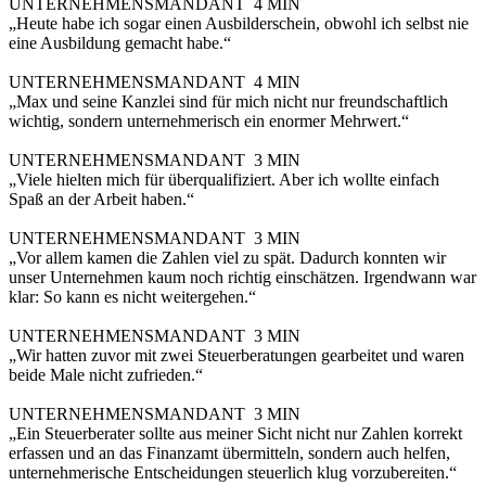
UNTERNEHMENSMANDANT
4 MIN
„Heute habe ich sogar einen Ausbilderschein, obwohl ich selbst nie
eine Ausbildung gemacht habe.“
UNTERNEHMENSMANDANT
4 MIN
„Max und seine Kanzlei sind für mich nicht nur freundschaftlich
wichtig, sondern unternehmerisch ein enormer Mehrwert.“
UNTERNEHMENSMANDANT
3 MIN
„Viele hielten mich für überqualifiziert. Aber ich wollte einfach
Spaß an der Arbeit haben.“
UNTERNEHMENSMANDANT
3 MIN
„Vor allem kamen die Zahlen viel zu spät. Dadurch konnten wir
unser Unternehmen kaum noch richtig einschätzen. Irgendwann war
klar: So kann es nicht weitergehen.“
UNTERNEHMENSMANDANT
3 MIN
„Wir hatten zuvor mit zwei Steuerberatungen gearbeitet und waren
beide Male nicht zufrieden.“
UNTERNEHMENSMANDANT
3 MIN
„Ein Steuerberater sollte aus meiner Sicht nicht nur Zahlen korrekt
erfassen und an das Finanzamt übermitteln, sondern auch helfen,
unternehmerische Entscheidungen steuerlich klug vorzubereiten.“