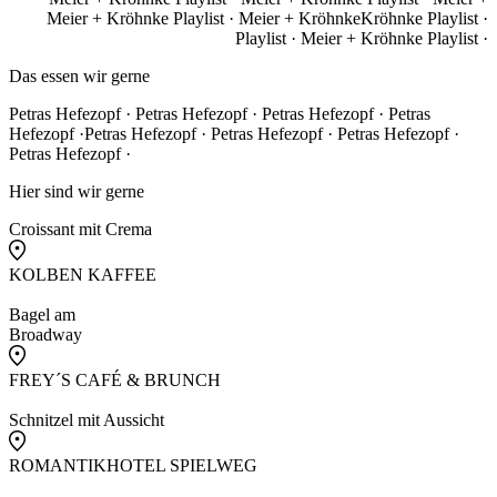
Meier + Kröhnke Playlist · Meier + Kröhnke
Kröhnke Playlist ·
Playlist · Meier + Kröhnke Playlist ·
Das essen wir gerne
Petras Hefezopf · Petras Hefezopf · Petras Hefezopf · Petras
Hefezopf ·
Petras Hefezopf · Petras Hefezopf · Petras Hefezopf ·
Petras Hefezopf ·
Hier sind wir gerne
Croissant mit Crema
KOLBEN KAFFEE
Bagel am
Broadway
FREY´S CAFÉ & BRUNCH
Schnitzel mit Aussicht
ROMANTIKHOTEL SPIELWEG