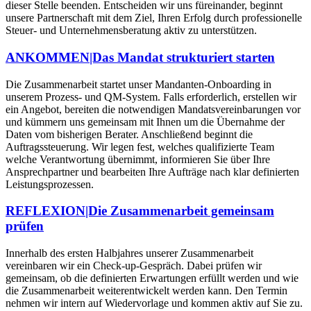
dieser Stelle beenden. Entscheiden wir uns füreinander, beginnt
unsere Partnerschaft mit dem Ziel, Ihren Erfolg durch professionelle
Steuer- und Unternehmensberatung aktiv zu unterstützen.
ANKOMMEN|Das Mandat strukturiert starten
Die Zusammenarbeit startet unser Mandanten-Onboarding in
unserem Prozess- und QM-System. Falls erforderlich, erstellen wir
ein Angebot, bereiten die notwendigen Mandatsvereinbarungen vor
und kümmern uns gemeinsam mit Ihnen um die Übernahme der
Daten vom bisherigen Berater. Anschließend beginnt die
Auftragssteuerung. Wir legen fest, welches qualifizierte Team
welche Verantwortung übernimmt, informieren Sie über Ihre
Ansprechpartner und bearbeiten Ihre Aufträge nach klar definierten
Leistungsprozessen.
REFLEXION|Die Zusammenarbeit gemeinsam
prüfen
Innerhalb des ersten Halbjahres unserer Zusammenarbeit
vereinbaren wir ein Check-up-Gespräch. Dabei prüfen wir
gemeinsam, ob die definierten Erwartungen erfüllt werden und wie
die Zusammenarbeit weiterentwickelt werden kann. Den Termin
nehmen wir intern auf Wiedervorlage und kommen aktiv auf Sie zu.