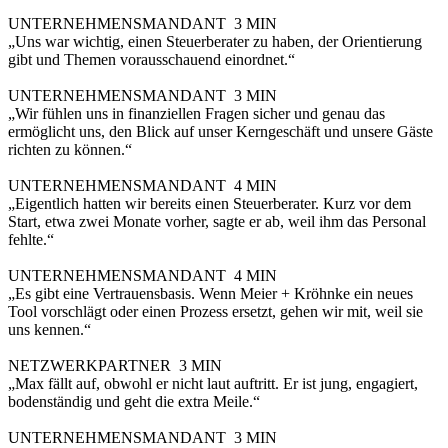
UNTERNEHMENSMANDANT
3 MIN
„Uns war wichtig, einen Steuerberater zu haben, der Orientierung
gibt und Themen vorausschauend einordnet.“
UNTERNEHMENSMANDANT
3 MIN
„Wir fühlen uns in finanziellen Fragen sicher und genau das
ermöglicht uns, den Blick auf unser Kerngeschäft und unsere Gäste
richten zu können.“
UNTERNEHMENSMANDANT
4 MIN
„Eigentlich hatten wir bereits einen Steuerberater. Kurz vor dem
Start, etwa zwei Monate vorher, sagte er ab, weil ihm das Personal
fehlte.“
UNTERNEHMENSMANDANT
4 MIN
„Es gibt eine Vertrauensbasis. Wenn Meier + Kröhnke ein neues
Tool vorschlägt oder einen Prozess ersetzt, gehen wir mit, weil sie
uns kennen.“
NETZWERKPARTNER
3 MIN
„Max fällt auf, obwohl er nicht laut auftritt. Er ist jung, engagiert,
bodenständig und geht die extra Meile.“
UNTERNEHMENSMANDANT
3 MIN