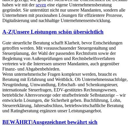
haben wir mit der
seven
eine eigene Unternehmensberatung
gegründet. Sie unterstützt nicht nur unsere Mandanten, sondern alle
Unternehmen mit praxisnahen Lösungen für effizientere Prozesse,
Digitalisierung und nachhaltige Unternehmensentwicklung.
A-Z|Unsere Leistungen schön übersichtlich
Gute steuerliche Beratung schafft Klarheit, bevor Entscheidungen
getroffen werden. Mit vorausschauender Steuergestaltung und
Steuerplanung, der Wahl der passenden Rechtsform sowie der
Begleitung von Außenprüfungen und Rechtsbehelfsverfahren
vertreten wir die Interessen unserer Mandanten, auch gegenüber
Finanz- und Abgabenbehörden.
Wenn unternehmerische Fragen komplexer werden, braucht es
Beratung mit Erfahrung und Weitblick. Ob
Unternehmensnachfolge,
Neugründung, Umwandlung, Erbschaft- und Schenkungsteuer,
internationale Steuerfragen, EDV-gestütztes Rechnungswesen,
betriebliche Altersvorsorge oder strafbefreiende Selbstanzeige
– wir
entwickeln Lösungen, die Sicherheit geben.
Buchführung, Lohn,
Steuererklärung, Jahresabschluss, betriebswirtschaftliche Beratung
und Ratingberatung
ergänzen unser Leistungsangebot.
BEWÄHRT|Ausgezeichnet bewährt sich