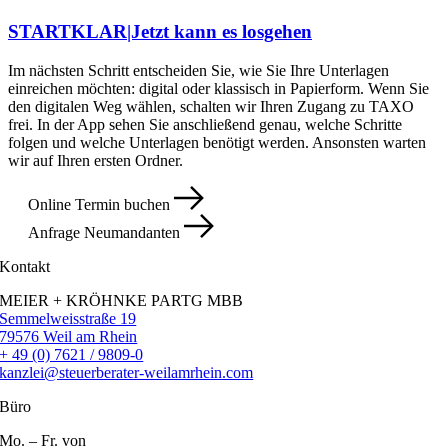
STARTKLAR|Jetzt kann es losgehen
Im nächsten Schritt entscheiden Sie, wie Sie Ihre Unterlagen
einreichen möchten: digital oder klassisch in Papierform. Wenn Sie
den digitalen Weg wählen, schalten wir Ihren Zugang zu TAXO
frei. In der App sehen Sie anschließend genau, welche Schritte
folgen und welche Unterlagen benötigt werden. Ansonsten warten
wir auf Ihren ersten Ordner.
Online Termin buchen
Anfrage Neumandanten
Kontakt
MEIER + KRÖHNKE PARTG MBB
Semmelweisstraße 19
79576 Weil am Rhein
+ 49 (0) 7621 / 9809-0
kanzlei@steuerberater-weilamrhein.com
Büro
Mo. – Fr. von