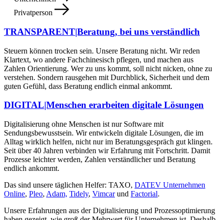
Privatperson
TRANSPARENT|Beratung, bei uns verständlich
Steuern können trocken sein. Unsere Beratung nicht. Wir reden
Klartext, wo andere Fachchinesisch pflegen, und machen aus
Zahlen Orientierung. Wer zu uns kommt, soll nicht nicken, ohne zu
verstehen. Sondern rausgehen mit Durchblick, Sicherheit und dem
guten Gefühl, dass Beratung endlich einmal ankommt.
DIGITAL|Menschen erarbeiten digitale Lösungen
Digitalisierung ohne Menschen ist nur Software mit
Sendungsbewusstsein. Wir entwickeln digitale Lösungen, die im
Alltag wirklich helfen, nicht nur im Beratungsgespräch gut klingen.
Seit über 40 Jahren verbinden wir Erfahrung mit Fortschritt. Damit
Prozesse leichter werden, Zahlen verständlicher und Beratung
endlich ankommt.
Das sind unsere täglichen Helfer: TAXO,
DATEV Unternehmen
Online
,
Pleo
,
Adam,
Tidely
,
Vimcar
und
Factorial
.
Unsere Erfahrungen aus der Digitalisierung und Prozessoptimierung
haben gezeigt, wie groß der Mehrwert für Unternehmen ist. Deshalb