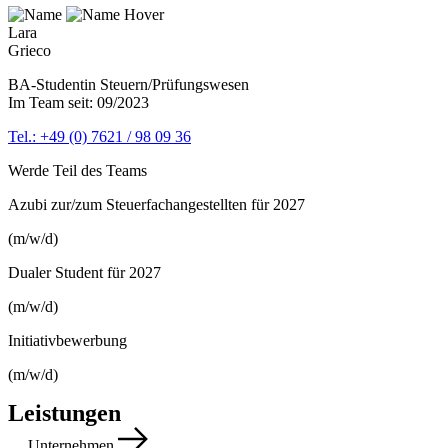
Lara
Grieco
BA-Studentin Steuern/Prüfungswesen
Im Team seit: 09/2023
Tel.: +49 (0) 7621 / 98 09 36
Werde Teil des Teams
Azubi zur/zum Steuerfach­angestellten für 2027
(m/w/d)
Dualer Student für 2027
(m/w/d)
Initiativbewerbung
(m/w/d)
Leistungen
Unternehmen