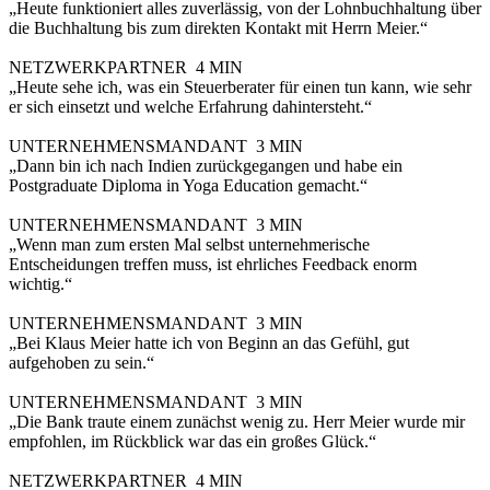
„Heute funktioniert alles zuverlässig, von der Lohnbuchhaltung über
die Buchhaltung bis zum direkten Kontakt mit Herrn Meier.“
NETZWERKPARTNER
4 MIN
„Heute sehe ich, was ein Steuerberater für einen tun kann, wie sehr
er sich einsetzt und welche Erfahrung dahintersteht.“
UNTERNEHMENSMANDANT
3 MIN
„Dann bin ich nach Indien zurückgegangen und habe ein
Postgraduate Diploma in Yoga Education gemacht.“
UNTERNEHMENSMANDANT
3 MIN
„Wenn man zum ersten Mal selbst unternehmerische
Entscheidungen treffen muss, ist ehrliches Feedback enorm
wichtig.“
UNTERNEHMENSMANDANT
3 MIN
„Bei Klaus Meier hatte ich von Beginn an das Gefühl, gut
aufgehoben zu sein.“
UNTERNEHMENSMANDANT
3 MIN
„Die Bank traute einem zunächst wenig zu. Herr Meier wurde mir
empfohlen, im Rückblick war das ein großes Glück.“
NETZWERKPARTNER
4 MIN